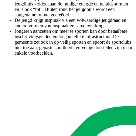
jeugdhuis voldoet aan de huidige energie en geluidsnormen
en is ook “tof”. Buiten rond het jeugdhuis wordt een
aangename ruimte gecreëerd.
De jeugd krijgt inspraak via een volwaardige jeugdraad en
andere vormen van inspraak en samenwerking.
Jongeren aanzetten om meer te sporten kan door betaalbare
inschrijvingsgelden en toegankelijke infrastructuur. De
gemeente zet ook in op veilig sporten en spoort de sportclubs
hier toe aan, gepaste sportkledij en veilige toestellen zijn maar
enkele voorbeelden.