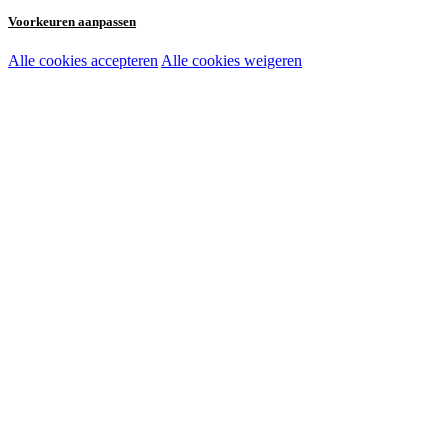
Voorkeuren aanpassen
Alle cookies accepteren
Alle cookies weigeren
Noodzakelijke cookies:
Functionele en analytische cookies:
Marketingcookies: