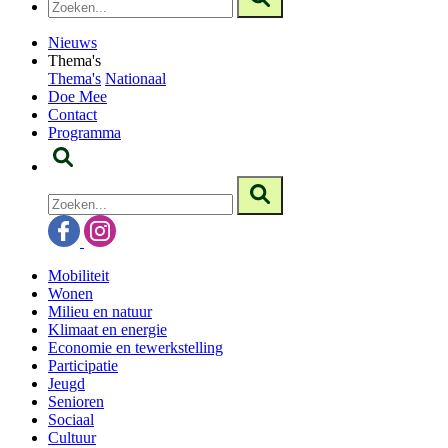
Nieuws
Thema's
Thema's
Nationaal
Doe Mee
Contact
Programma
Mobiliteit
Wonen
Milieu en natuur
Klimaat en energie
Economie en tewerkstelling
Participatie
Jeugd
Senioren
Sociaal
Cultuur