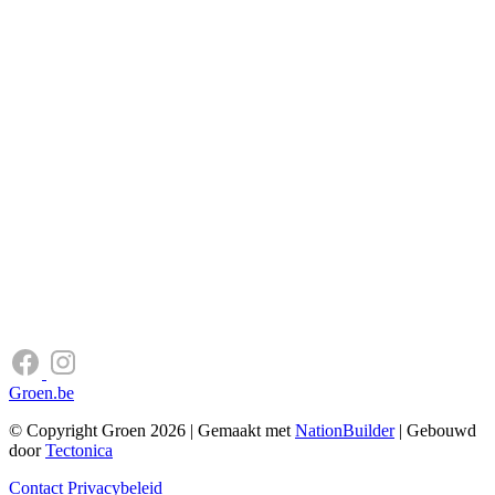
Groen.be
© Copyright Groen 2026 | Gemaakt met
NationBuilder
| Gebouwd
door
Tectonica
Contact
Privacybeleid