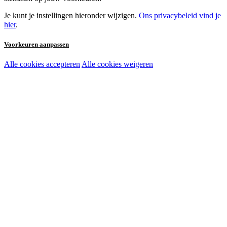
Je kunt je instellingen hieronder wijzigen.
Ons privacybeleid vind je
hier
.
Voorkeuren aanpassen
Alle cookies accepteren
Alle cookies weigeren
Noodzakelijke cookies:
Functionele en analytische cookies:
Marketingcookies: