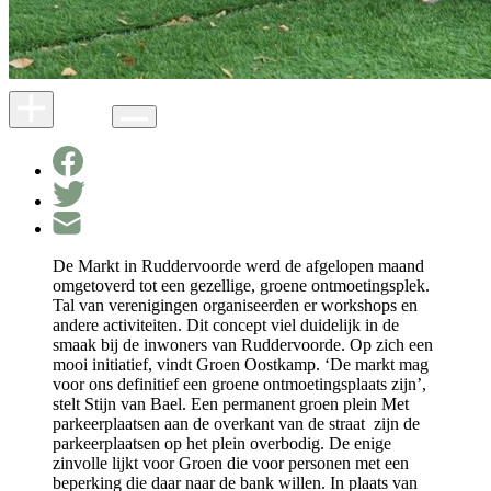
De Markt in Ruddervoorde werd de afgelopen maand
omgetoverd tot een gezellige, groene ontmoetingsplek.
Tal van verenigingen organiseerden er workshops en
andere activiteiten. Dit concept viel duidelijk in de
smaak bij de inwoners van Ruddervoorde. Op zich een
mooi initiatief, vindt Groen Oostkamp. ‘De markt mag
voor ons definitief een groene ontmoetingsplaats zijn’,
stelt Stijn van Bael. Een permanent groen plein Met
parkeerplaatsen aan de overkant van de straat zijn de
parkeerplaatsen op het plein overbodig. De enige
zinvolle lijkt voor Groen die voor personen met een
beperking die daar naar de bank willen. In plaats van