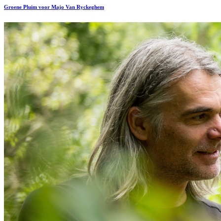
Groene Pluim voor Majo Van Ryckeghem