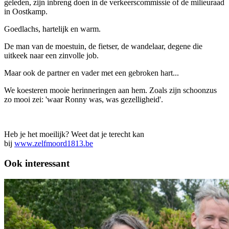
geleden, zijn inbreng doen in de verkeerscommissie of de milieuraad
in Oostkamp.
Goedlachs, hartelijk en warm.
De man van de moestuin, de fietser, de wandelaar, degene die
uitkeek naar een zinvolle job.
Maar ook de partner en vader met een gebroken hart...
We koesteren mooie herinneringen aan hem. Zoals zijn schoonzus
zo mooi zei: 'waar Ronny was, was gezelligheid'.
Heb je het moeilijk? Weet dat je terecht kan
bij
www.zelfmoord1813.be
Ook interessant