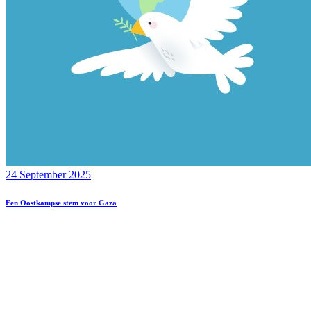
24 September 2025
Een Oostkampse stem voor Gaza