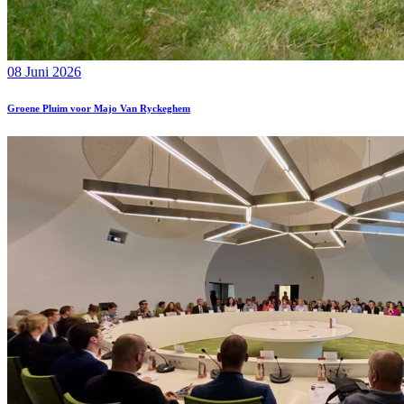
08 Juni 2026
Groene Pluim voor Majo Van Ryckeghem