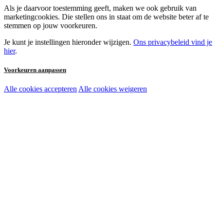
Als je daarvoor toestemming geeft, maken we ook gebruik van
marketingcookies. Die stellen ons in staat om de website beter af te
stemmen op jouw voorkeuren.
Je kunt je instellingen hieronder wijzigen.
Ons privacybeleid vind je
hier
.
Voorkeuren aanpassen
Alle cookies accepteren
Alle cookies weigeren
Noodzakelijke cookies:
Functionele en analytische cookies:
Marketingcookies: