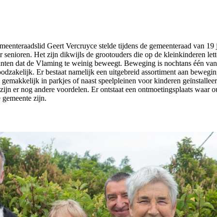
emeenteraadslid Geert Vercruyce stelde tijdens de gemeenteraad van 19 
enioren. Het zijn dikwijls de grootouders die op de kleinkinderen lett
 kranten dat de Vlaming te weinig beweegt. Beweging is nochtans één van
odzakelijk. Er bestaat namelijk een uitgebreid assortiment aan bewegin
emakkelijk in parkjes of naast speelpleinen voor kinderen geïnstalleerd
jn er nog andere voordelen. Er ontstaat een ontmoetingsplaats waar 
 gemeente zijn.