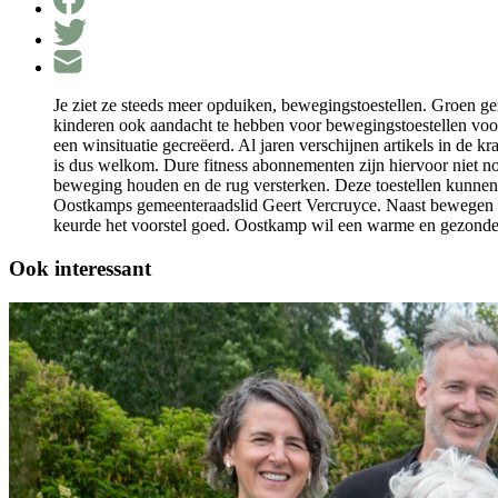
Je ziet ze steeds meer opduiken, bewegingstoestellen. Groen g
kinderen ook aandacht te hebben voor bewegingstoestellen voor s
een winsituatie gecreëerd. Al jaren verschijnen artikels in de
is dus welkom. Dure fitness abonnementen zijn hiervoor niet no
beweging houden en de rug versterken. Deze toestellen kunnen g
Oostkamps gemeenteraadslid Geert Vercruyce. Naast bewegen zi
keurde het voorstel goed. Oostkamp wil een warme en gezonde
Ook interessant