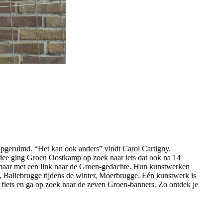
 opgeruimd. “Het kan ook anders” vindt Carol Cartigny.
idee ging Groen Oostkamp op zoek naar iets dat ook na 14
 maar met een link naar de Groen-gedachte. Hun kunstwerken
e, Baliebrugge tijdens de winter, Moerbrugge. Eén kunstwerk is
 fiets en ga op zoek naar de zeven Groen-banners. Zo ontdek je