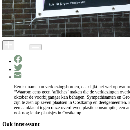
Een tsunami aan verkiezingsborden, daar lijkt het wel op wanne
“Waarom eens geen ‘affiches’ maken die de verkiezingen overle
oktober de voorbijganger kan behagen. Sympathisanten en Groe
zijn te zien op zeven plaatsen in Oostkamp en deelgemeenten. E
een aanklacht tegen onze overdreven plastic consumptie, een a
ook nog leuke plaatsjes in Oostkamp.
Ook interessant