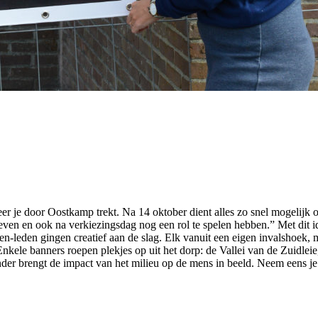
er je door Oostkamp trekt. Na 14 oktober dient alles zo snel mogelijk
ven en ook na verkiezingsdag nog een rol te spelen hebben.” Met dit 
n-leden gingen creatief aan de slag. Elk vanuit een eigen invalshoek,
nkele banners roepen plekjes op uit het dorp: de Vallei van de Zuidlei
nder brengt de impact van het milieu op de mens in beeld. Neem eens je