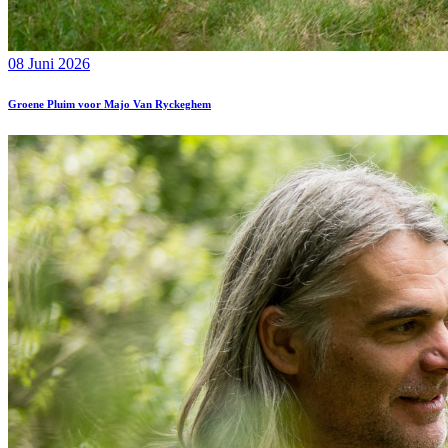
08 Juni 2026
Groene Pluim voor Majo Van Ryckeghem