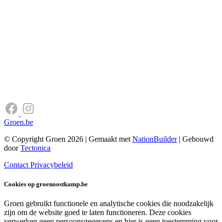
Groen.be
© Copyright Groen 2026 | Gemaakt met
NationBuilder
| Gebouwd
door
Tectonica
Contact
Privacybeleid
Cookies op groenoostkamp.be
Groen gebruikt functionele en analytische cookies die noodzakelijk
zijn om de website goed te laten functioneren. Deze cookies
verwerken geen persoonsgegevens en hier is geen toestemming voor