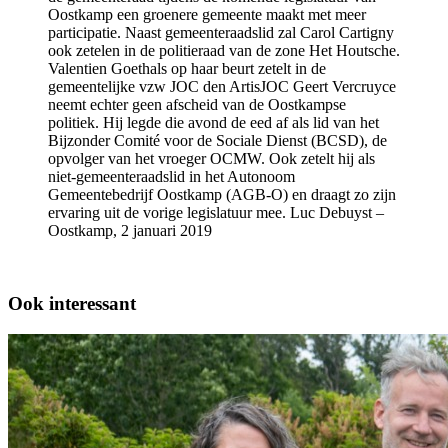
Oostkamp een groenere gemeente maakt met meer
participatie. Naast gemeenteraadslid zal Carol Cartigny
ook zetelen in de politieraad van de zone Het Houtsche.
Valentien Goethals op haar beurt zetelt in de
gemeentelijke vzw JOC den ArtisJOC Geert Vercruyce
neemt echter geen afscheid van de Oostkampse
politiek. Hij legde die avond de eed af als lid van het
Bijzonder Comité voor de Sociale Dienst (BCSD), de
opvolger van het vroeger OCMW. Ook zetelt hij als
niet-gemeenteraadslid in het Autonoom
Gemeentebedrijf Oostkamp (AGB-O) en draagt zo zijn
ervaring uit de vorige legislatuur mee. Luc Debuyst –
Oostkamp, 2 januari 2019
Ook interessant