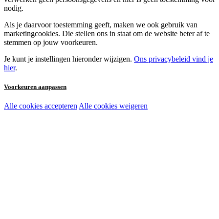
nodig.
Als je daarvoor toestemming geeft, maken we ook gebruik van
marketingcookies. Die stellen ons in staat om de website beter af te
stemmen op jouw voorkeuren.
Je kunt je instellingen hieronder wijzigen.
Ons privacybeleid vind je
hier
.
Voorkeuren aanpassen
Alle cookies accepteren
Alle cookies weigeren
Noodzakelijke cookies:
Functionele en analytische cookies:
Marketingcookies: