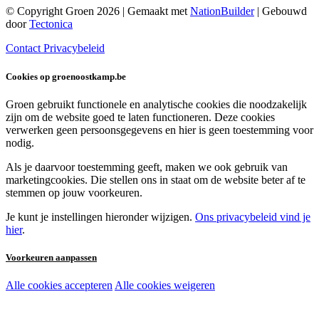
© Copyright Groen 2026 | Gemaakt met
NationBuilder
| Gebouwd
door
Tectonica
Contact
Privacybeleid
Cookies op groenoostkamp.be
Groen gebruikt functionele en analytische cookies die noodzakelijk
zijn om de website goed te laten functioneren. Deze cookies
verwerken geen persoonsgegevens en hier is geen toestemming voor
nodig.
Als je daarvoor toestemming geeft, maken we ook gebruik van
marketingcookies. Die stellen ons in staat om de website beter af te
stemmen op jouw voorkeuren.
Je kunt je instellingen hieronder wijzigen.
Ons privacybeleid vind je
hier
.
Voorkeuren aanpassen
Alle cookies accepteren
Alle cookies weigeren
Noodzakelijke cookies:
Functionele en analytische cookies: