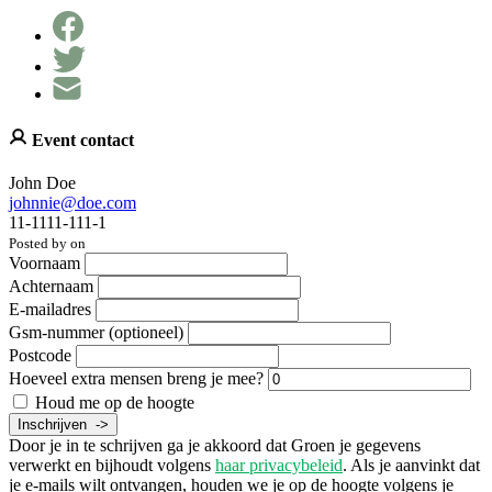
Event contact
John Doe
johnnie@doe.com
11-1111-111-1
Posted by on
Voornaam
Achternaam
E-mailadres
Gsm-nummer (optioneel)
Postcode
Hoeveel extra mensen breng je mee?
Houd me op de hoogte
Door je in te schrijven ga je akkoord dat Groen je gegevens
verwerkt en bijhoudt volgens
haar privacybeleid
. Als je aanvinkt dat
je e-mails wilt ontvangen, houden we je op de hoogte volgens je