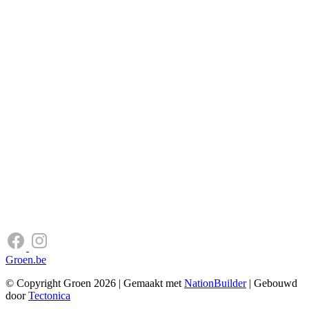
Groen.be
© Copyright Groen 2026 | Gemaakt met
NationBuilder
| Gebouwd
door
Tectonica